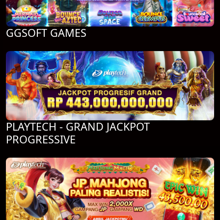
GGSOFT GAMES
PLAYTECH - GRAND JACKPOT
PROGRESSIVE