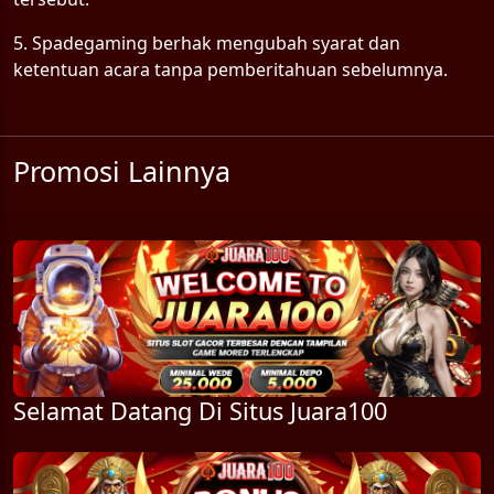
5. Spadegaming berhak mengubah syarat dan
ketentuan acara tanpa pemberitahuan sebelumnya.
Promosi Lainnya
Selamat Datang Di Situs Juara100