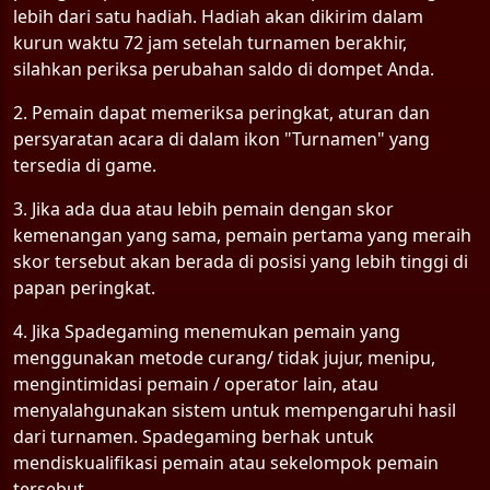
lebih dari satu hadiah. Hadiah akan dikirim dalam
kurun waktu 72 jam setelah turnamen berakhir,
silahkan periksa perubahan saldo di dompet Anda.
2. Pemain dapat memeriksa peringkat, aturan dan
persyaratan acara di dalam ikon "Turnamen" yang
tersedia di game.
3. Jika ada dua atau lebih pemain dengan skor
kemenangan yang sama, pemain pertama yang meraih
skor tersebut akan berada di posisi yang lebih tinggi di
papan peringkat.
4. Jika Spadegaming menemukan pemain yang
menggunakan metode curang/ tidak jujur, menipu,
mengintimidasi pemain / operator lain, atau
menyalahgunakan sistem untuk mempengaruhi hasil
dari turnamen. Spadegaming berhak untuk
mendiskualifikasi pemain atau sekelompok pemain
tersebut.