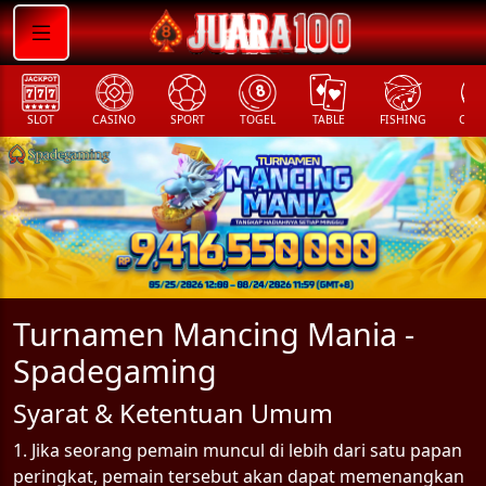
CASINO
SPORT
TOGEL
TABLE
FISHING
COCK F.
ARC
Turnamen Mancing Mania -
Spadegaming
Syarat & Ketentuan Umum
1. Jika seorang pemain muncul di lebih dari satu papan
peringkat, pemain tersebut akan dapat memenangkan