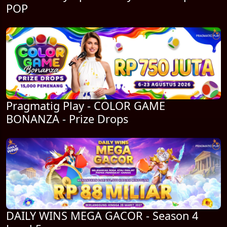
POP
Pragmatig Play - COLOR GAME
BONANZA - Prize Drops
DAILY WINS MEGA GACOR - Season 4