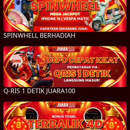
SPINWHELL BERHADIAH
Q-RIS 1 DETIK JUARA100