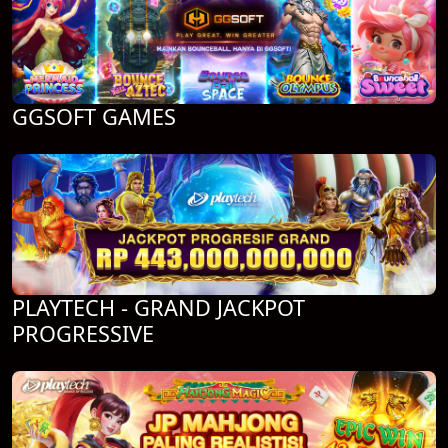
GGSOFT GAMES
PLAYTECH - GRAND JACKPOT
PROGRESSIVE