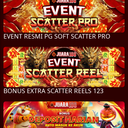
EVENT RESMI PG SOFT SCATTER PRO
BONUS EXTRA SCATTER REELS 123