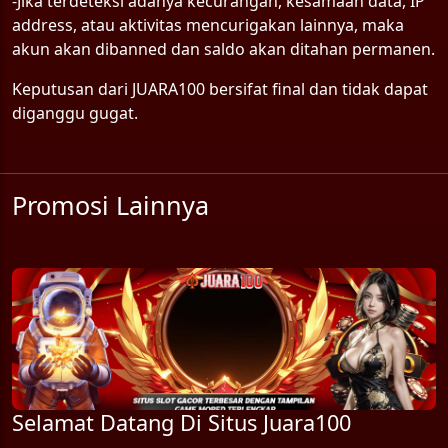
-Jika terdeteksi adanya kecurangan, kesamaan data, IP
address, atau aktivitas mencurigakan lainnya, maka
akun akan dibanned dan saldo akan ditahan permanen.
Keputusan dari JUARA100 bersifat final dan tidak dapat
diganggu gugat.
Promosi Lainnya
Selamat Datang Di Situs Juara100