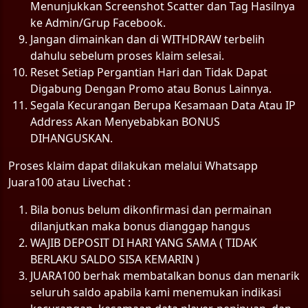
Menunjukkan Screenshot Scatter dan Tag Hasilnya
ke Admin/Grup Facebook.
Jangan dimainkan dan di WITHDRAW terbelih
dahulu sebelum proses klaim selesai.
Reset Setiap Pergantian Hari dan Tidak Dapat
Digabung Dengan Promo atau Bonus Lainnya.
Segala Kecurangan Berupa Kesamaan Data Atau IP
Address Akan Menyebabkan BONUS
DIHANGUSKAN.
Proses klaim dapat dilakukan melalui Whatsapp
Juara100 atau Livechat :
Bila bonus belum dikonfirmasi dan permainan
dilanjutkan maka bonus dianggap hangus
WAJIB DEPOSIT DI HARI YANG SAMA ( TIDAK
BERLAKU SALDO SISA KEMARIN )
JUARA100 berhak membatalkan bonus dan menarik
seluruh saldo apabila kami menemukan indikasi