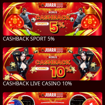
CASHBACK SPORT 5%
CASHBACK LIVE CASINO 10%