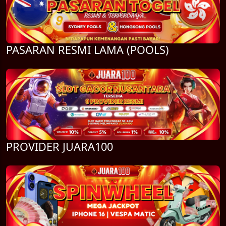
PASARAN RESMI LAMA (POOLS)
PROVIDER JUARA100