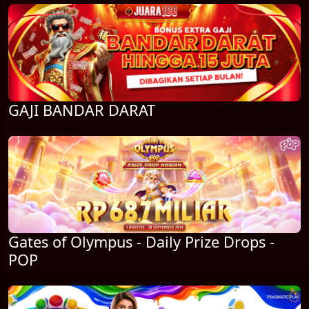
GAJI BANDAR DARAT
Gates of Olympus - Daily Prize Drops -
POP