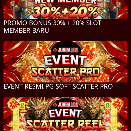
PROMO BONUS 30% + 20% SLOT
MEMBER BARU
EVENT RESMI PG SOFT SCATTER PRO