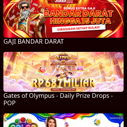
GAJI BANDAR DARAT
Gates of Olympus - Daily Prize Drops -
POP