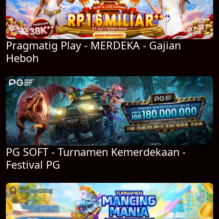
Pragmatig Play - MERDEKA - Gajian
Heboh
PG SOFT - Turnamen Kemerdekaan -
Festival PG