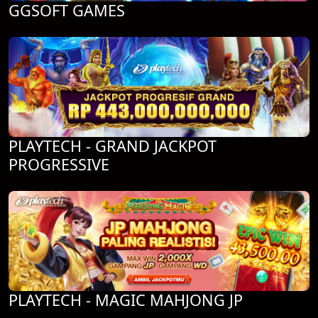
GGSOFT GAMES
PLAYTECH - GRAND JACKPOT
PROGRESSIVE
PLAYTECH - MAGIC MAHJONG JP