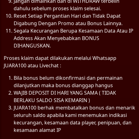
Jangan dimainkan dan di WITHDRAW terbelih
dahulu sebelum proses klaim selesai.
Reset Setiap Pergantian Hari dan Tidak Dapat
Digabung Dengan Promo atau Bonus Lainnya.
Segala Kecurangan Berupa Kesamaan Data Atau IP
Address Akan Menyebabkan BONUS
DIHANGUSKAN.
Proses klaim dapat dilakukan melalui Whatsapp
JUARA100 atau Livechat :
Bila bonus belum dikonfirmasi dan permainan
dilanjutkan maka bonus dianggap hangus
WAJIB DEPOSIT DI HARI YANG SAMA ( TIDAK
BERLAKU SALDO SISA KEMARIN )
JUARA100 berhak membatalkan bonus dan menarik
seluruh saldo apabila kami menemukan indikasi
kecurangan, kesamaan data player, penipuan, dan
kesamaan alamat IP