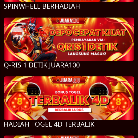
SPINWHELL BERHADIAH
Q-RIS 1 DETIK JUARA100
HADIAH TOGEL 4D TERBALIK