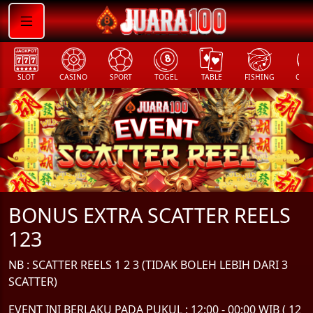
SLOT
CASINO
SPORT
TOGEL
TABLE
FISHING
COCK F
BONUS EXTRA SCATTER REELS
123
NB : SCATTER REELS 1 2 3 (TIDAK BOLEH LEBIH DARI 3
SCATTER)
EVENT INI BERLAKU PADA PUKUL : 12:00 - 00:00 WIB ( 12