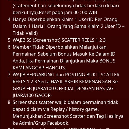
(statement hari sebelumnya tidak berlaku di hari
berikutnya).Reset pada jam 00 : 00 WIB
Hanya Diperbolehkan Klaim 1 UserID Per Orang
Dalam 1 Hari.(1 Orang Yang Sama Klaim 2 User ID =
Tidak Valid)
WAJIB SS (Screenshot) SCATTER REELS 1 2 3
Member Tidak Diperbolehkan Melanjutkan
Permainan Sebelum Bonus Masuk Ke Dalam ID
Anda, Jika Permainan Dilanjutkan Maka BONUS
KAMI ANGGAP HANGUS.
WAJIB BERGABUNG dan POSTING BUKTI SCATTER
REELS 1 2 3 Serta HASIL AKHIR KEMENANGAN Ke
GRUP FB JUARA100 OFFICIAL DENGAN HASTAG -
JUARA100 GACOR-
Screenshot scatter wajib dalam permainan tidak
dapat diclaim via Replay / history game,
Menunjukkan Screenshot Scatter dan Tag Hasilnya
ke Admin/Grup Facebook.