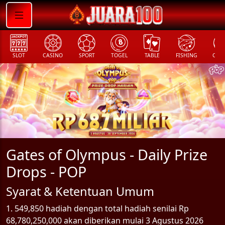
SLOT
CASINO
SPORT
TOGEL
TABLE
FISHING
COCK
Gates of Olympus - Daily Prize
Drops - POP
Syarat & Ketentuan Umum
1. 549,850 hadiah dengan total hadiah senilai Rp
68,780,250,000 akan diberikan mulai 3 Agustus 2026