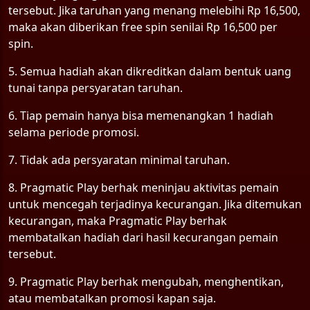
tersebut. Jika taruhan yang menang melebihi Rp 16,500,
maka akan diberikan free spin senilai Rp 16,500 per
spin.
5. Semua hadiah akan dikreditkan dalam bentuk uang
tunai tanpa persyaratan taruhan.
6. Tiap pemain hanya bisa memenangkan 1 hadiah
selama periode promosi.
7. Tidak ada persyaratan minimal taruhan.
8. Pragmatic Play berhak meninjau aktivitas pemain
untuk mencegah terjadinya kecurangan. Jika ditemukan
kecurangan, maka Pragmatic Play berhak
membatalkan hadiah dari hasil kecurangan pemain
tersebut.
9. Pragmatic Play berhak mengubah, menghentikan,
atau membatalkan promosi kapan saja.