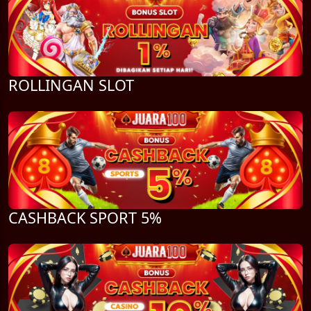
ROLLINGAN SLOT
CASHBACK SPORT 5%