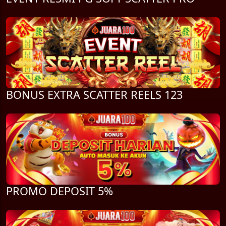
BONUS EXTRA SCATTER REELS 123
PROMO DEPOSIT 5%