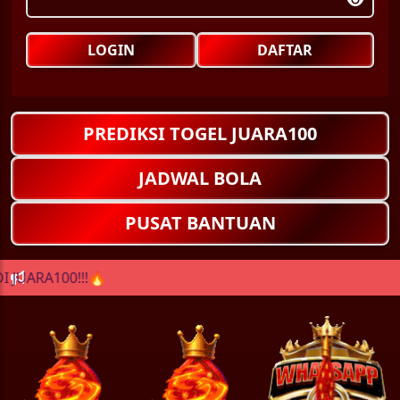
LOGIN
DAFTAR
PREDIKSI TOGEL JUARA100
JADWAL BOLA
PUSAT BANTUAN
