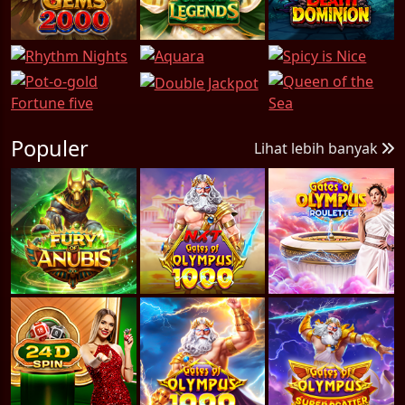
Populer
Lihat lebih banyak