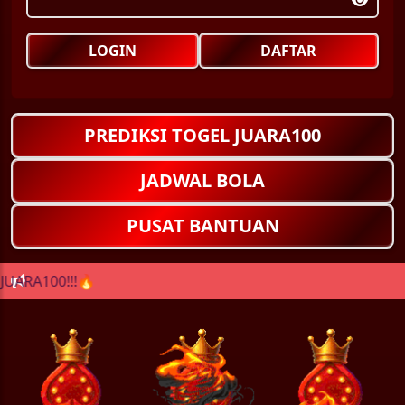
LOGIN
DAFTAR
PREDIKSI TOGEL JUARA100
JADWAL BOLA
PUSAT BANTUAN
