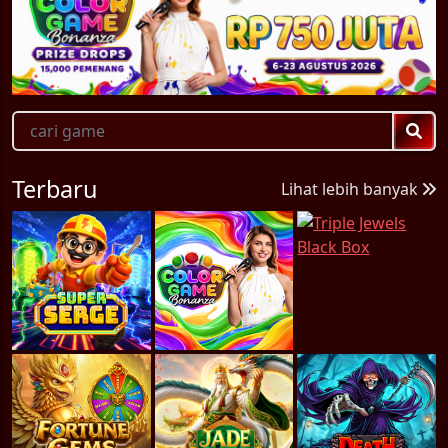
Terbaru
Lihat lebih banyak