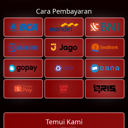
Cara Pembayaran
Temui Kami