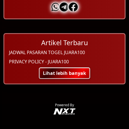
Artikel Terbaru
JADWAL PASARAN TOGEL JUARA100
PRIVACY POLICY - JUARA100
Lihat lebih banyak
Powered By