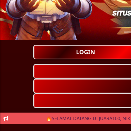
LOGIN
T DATANG DI JUARA100, NIKMATIN PERMAINAN SLOT RESM