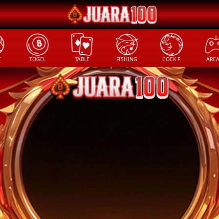
T
TOGEL
TABLE
FISHING
COCK F.
ARC