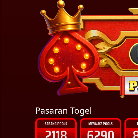
Pasaran Togel
SABANG POOLS
MERAUKE POOLS
FUJI LOTTO
SU
2118
6290
8019