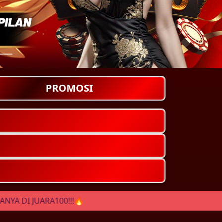
PROMOSI