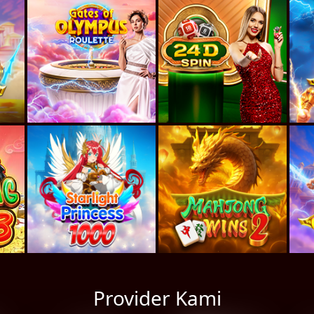
Provider Kami