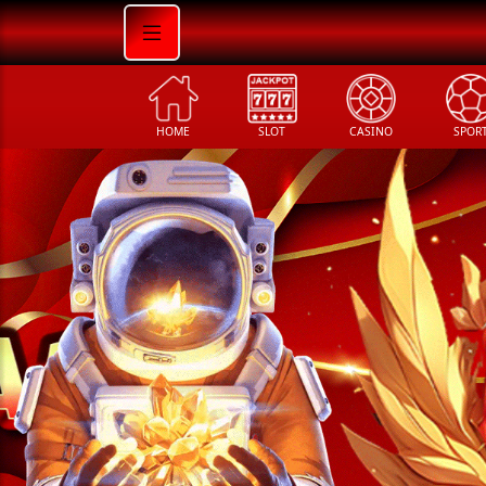
HOME
SLOT
CASINO
SPOR