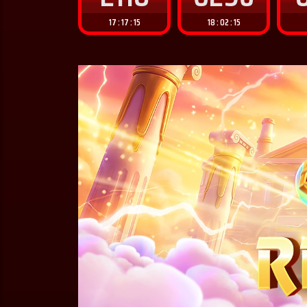
17 : 17 : 12
18 : 02 : 12
17 : 32 : 12