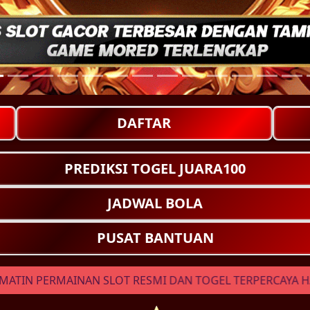
DAFTAR
PREDIKSI TOGEL JUARA100
JADWAL BOLA
PUSAT BANTUAN
I DAN TOGEL TERPERCAYA HANYA DI JUARA100!!!🔥