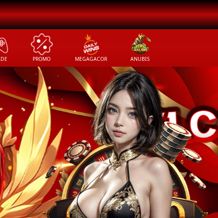
ADE
PROMO
MEGAGACOR
ANUBIS