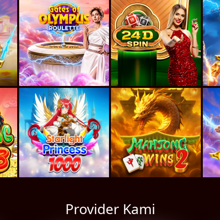
Provider Kami