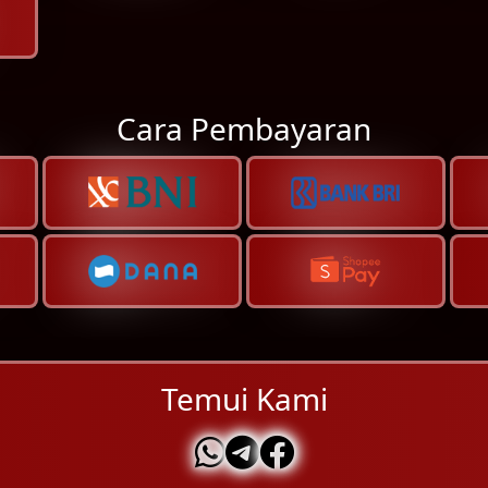
Cara Pembayaran
Temui Kami