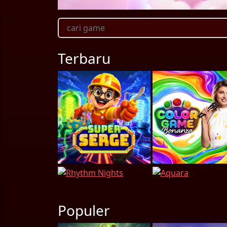
Terbaru
Populer